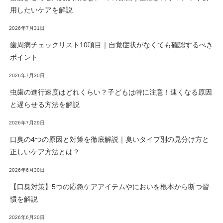
用したいケアを解説
2026年7月31日
歯周病チェックリスト10項目｜自覚症状がなくても確認するべき
ポイント
2026年7月30日
虫歯の進行速度はどれくらい？子どもは特に注意！速くなる原因
と遅らせる方法を解説
2026年7月29日
口臭の4つの原因と対策を徹底解説｜臭いタイプ別の見分け方と
正しいケア方法とは？
2026年6月30日
【口臭対策】5つの応急ケアアイテムやにおいを根本から断つ習
慣を解説
2026年6月30日