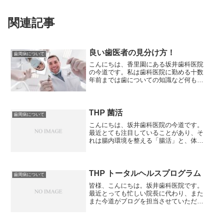
関連記事
良い歯医者の見分け方！
歯周病について
こんにちは、香里園にある坂井歯科医院
の今道です。私は歯科医院に勤める十数
年前までは歯についての知識など何もな
かったので、歯医者はどこも同じだと思
っていましたし、患者さんは家から近く
の歯科医院に通うものだと思っていまし
た。時代の流れとともにイ...
THP 菌活
歯周病について
こんにちは、坂井歯科医院の今道です。
最近とても注目していることがあり、そ
れは腸内環境を整える「腸活」と、体に
とって良い働きをする菌を積極的に取り
入れる「菌活」です。私がなぜ腸活、菌
活に注目しているかと言うと、私たちに
とって、様々な健康効果を...
THP トータルヘルスプログラム
歯周病について
皆様、こんにちは。坂井歯科医院です。
最近とっても忙しい院長に代わり、また
また今道がブログを担当させていただき
ます。2018年を迎え、１ヶ月が過ぎよう
としていますが、いかがお過ごしでしょ