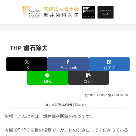
THP 歯石除去
X
Facebook
はてブ
LINE
コピー
2018.11.05
2019.02.28
この記事は
約3分
で読めます。
皆様、こんにちは、坂井歯科医院の今道です。
今回でTHP３回目の投稿ですが、たのしみにしてくださっている