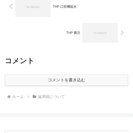
THP 口腔機能水
THP 菌活
コメント
コメントを書き込む
ホーム
歯周病について