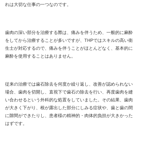
れは大切な仕事の一つなのです。
歯肉の深い部分を治療する際は、痛みを伴うため、一般的に麻酔
をしてから治療することが多いですが、THPではスキルの高い衛
生士が対応するので、痛みを伴うことがほとんどなく、基本的に
麻酔を使用することはありません。
従来の治療では歯石除去を何度か繰り返し、改善が認められない
場合、歯肉を切開し、直視下で歯石の除去を行い、再度歯肉を縫
い合わせるという外科的な処置をしていました。その結果、歯肉
が大きく下がり、根が露出した部分にしみる症状や、歯と歯の間
に隙間ができたりし、患者様の精神的・肉体的負担が大きかった
はずです。