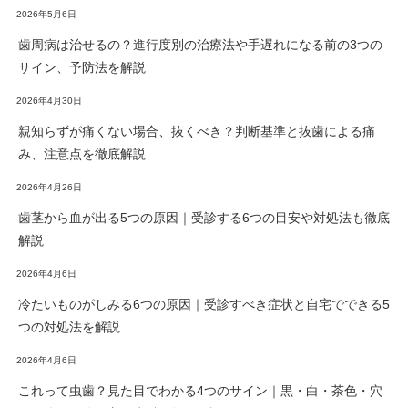
2026年5月6日
歯周病は治せるの？進行度別の治療法や手遅れになる前の3つの
サイン、予防法を解説
2026年4月30日
親知らずが痛くない場合、抜くべき？判断基準と抜歯による痛
み、注意点を徹底解説
2026年4月26日
歯茎から血が出る5つの原因｜受診する6つの目安や対処法も徹底
解説
2026年4月6日
冷たいものがしみる6つの原因｜受診すべき症状と自宅でできる5
つの対処法を解説
2026年4月6日
これって虫歯？見た目でわかる4つのサイン｜黒・白・茶色・穴