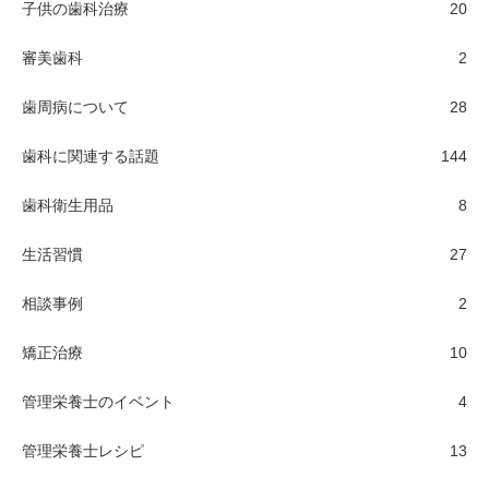
子供の歯科治療
20
審美歯科
2
歯周病について
28
歯科に関連する話題
144
歯科衛生用品
8
生活習慣
27
相談事例
2
矯正治療
10
管理栄養士のイベント
4
管理栄養士レシピ
13