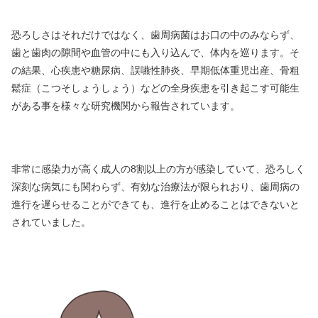
恐ろしさはそれだけではなく、歯周病菌はお口の中のみならず、
歯と歯肉の隙間や血管の中にも入り込んで、体内を巡ります。そ
の結果、心疾患や糖尿病、誤嚥性肺炎、早期低体重児出産、骨粗
鬆症（こつそしょうしょう）などの全身疾患を引き起こす可能生
がある事を様々な研究機関から報告されています。
非常に感染力が高く成人の8割以上の方が感染していて、恐ろしく
深刻な病気にも関わらず、有効な治療法が限られおり、歯周病の
進行を遅らせることができても、進行を止めることはできないと
されていました。