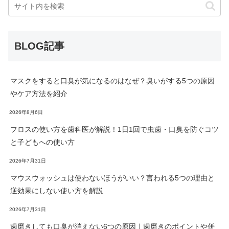
BLOG記事
マスクをすると口臭が気になるのはなぜ？臭いがする5つの原因
やケア方法を紹介
2026年8月6日
フロスの使い方を歯科医が解説！1日1回で虫歯・口臭を防ぐコツ
と子どもへの使い方
2026年7月31日
マウスウォッシュは使わないほうがいい？言われる5つの理由と
逆効果にしない使い方を解説
2026年7月31日
歯磨きしても口臭が消えない6つの原因｜歯磨きのポイントや併