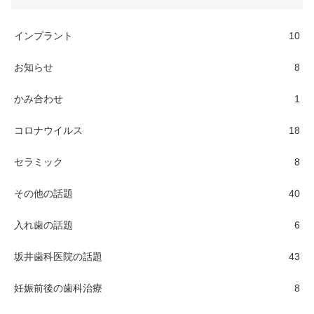
インプラント
10
お知らせ
8
かみ合わせ
1
コロナウイルス
18
セラミック
8
その他の話題
40
入れ歯の話題
6
坂井歯科医院の話題
43
妊娠前後の歯科治療
8