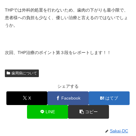
THPでは外科的処置を行わないため、歯肉の下がりも最小限で、
患者様への負担も少なく、優しい治療と言えるのではないでしょ
うか。
次回、THP治療のポイント第３段をレポートします！！
歯周病について
シェアする
X
Facebook
はてブ
LINE
コピー
Sakai-DC