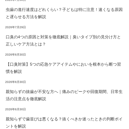
虫歯の進行速度はどれくらい？子どもは特に注意！速くなる原因
と遅らせる方法を解説
2026年7月29日
口臭の4つの原因と対策を徹底解説｜臭いタイプ別の見分け方と
正しいケア方法とは？
2026年6月30日
【口臭対策】5つの応急ケアアイテムやにおいを根本から断つ習
慣を解説
2026年6月30日
親知らずの抜歯が不安な方へ｜痛みのピークや回復期間、日常生
活の注意点を徹底解説
2026年6月30日
親知らずで歯並びは悪くなる？抜くべきか迷ったときの判断ポイ
ントを解説