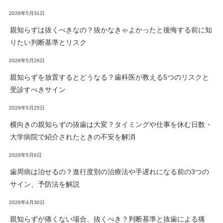
2026年5月31日
親知らずは抜くべきなの？抜かなきゃよかったと後悔する前に知
りたい判断基準とリスク
2026年5月26日
親知らずを放置するとどうなる？歯科医が教える5つのリスクと
受診すべきサイン
2026年5月25日
横向きの親知らずの抜歯は大変？タイミングや仕事を休む日数・
大学病院で紹介されたときの不安を解消
2026年5月6日
歯周病は治せるの？進行度別の治療法や手遅れになる前の3つの
サイン、予防法を解説
2026年4月30日
親知らずが痛くない場合、抜くべき？判断基準と抜歯による痛