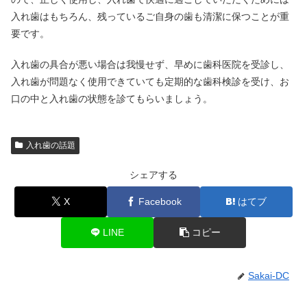
入れ歯はもちろん、残っているご自身の歯も清潔に保つことが重
要です。
入れ歯の具合が悪い場合は我慢せず、早めに歯科医院を受診し、
入れ歯が問題なく使用できていても定期的な歯科検診を受け、お
口の中と入れ歯の状態を診てもらいましょう。
入れ歯の話題
シェアする
X
Facebook
はてブ
LINE
コピー
Sakai-DC