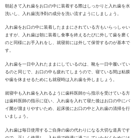
朝起きて入れ歯をお口の中に装着する際はしっかりと入れ歯を水
洗いし、入れ歯洗浄剤の成分を洗い流すようにしましょう。
入れ歯をお口の中に装着したままにされている方もいらっしゃい
ますが、入れ歯は朝に装着し食事を終えるたびに外して歯を磨く
のと同様にお手入れをし、就寝前には外して保管するのが基本で
す。
入れ歯を一日中入れたままにしているのは、靴を一日中履いてい
るのと同じで、お口の中も疲れてしまうので、寝ている間は粘膜
や歯を休ませるためにも就寝時は入れ歯を外しましょう。
就寝中も入れ歯を入れるように歯科医師から指示を受けている方
は歯科医師の指示に従い、入れ歯を入れて寝た後はお口の中にバ
イ菌が溜まりやすいため、起床後にお口の中と入れ歯の清掃を行
いましょう。
入れ歯は毎日使用するご自身の歯の代わりになる大切な道具です
ので、正しく使用し、入れ歯で快適に過ごしていただくためには