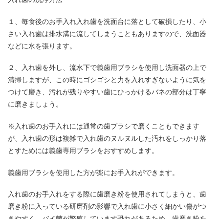
１、毎食後のお手入れ入れ歯を洗面台に落として破損したり、小
さい入れ歯は排水溝に流してしまうこともありますので、洗面器
などに水を張ります。
２、入れ歯を外し、流水下で義歯用ブラシを使用し洗面器の上で
清掃しますが、この時にゴシゴシと力を入れすぎないように気を
つけて磨き、汚れが残りやすい歯にひっかけるバネの部分は丁寧
に磨きましょう。
※入れ歯のお手入れには通常の歯ブラシで磨くこともできます
が、入れ歯の形は複雑で入れ歯のヌルヌルした汚れをしっかり落
とすためには義歯専用ブラシをおすすめします。
義歯用ブラシを使用した方が楽にお手入れができます。
入れ歯のお手入れをする際に歯磨き粉を使用されてしまうと、歯
磨き粉に入っている研磨剤の影響で入れ歯に小さく細かい傷がつ
きやすく、バイ菌が繁殖しています恐れがあるため、歯磨き粉を