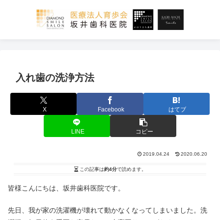
入れ歯の洗浄方法
X
Facebook
はてブ
LINE
コピー
2019.04.24
2020.06.20
この記事は
約4分
で読めます。
皆様こんにちは、坂井歯科医院です。
先日、我が家の洗濯機が壊れて動かなくなってしまいました。洗