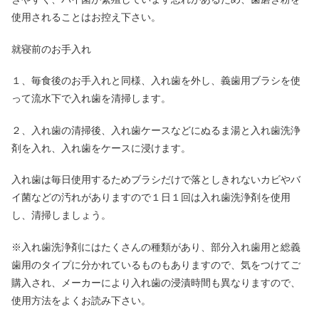
使用されることはお控え下さい。
就寝前のお手入れ
１、毎食後のお手入れと同様、入れ歯を外し、義歯用ブラシを使
って流水下で入れ歯を清掃します。
２、入れ歯の清掃後、入れ歯ケースなどにぬるま湯と入れ歯洗浄
剤を入れ、入れ歯をケースに浸けます。
入れ歯は毎日使用するためブラシだけで落としきれないカビやバ
イ菌などの汚れがありますので１日１回は入れ歯洗浄剤を使用
し、清掃しましょう。
※入れ歯洗浄剤にはたくさんの種類があり、部分入れ歯用と総義
歯用のタイプに分かれているものもありますので、気をつけてご
購入され、メーカーにより入れ歯の浸漬時間も異なりますので、
使用方法をよくお読み下さい。