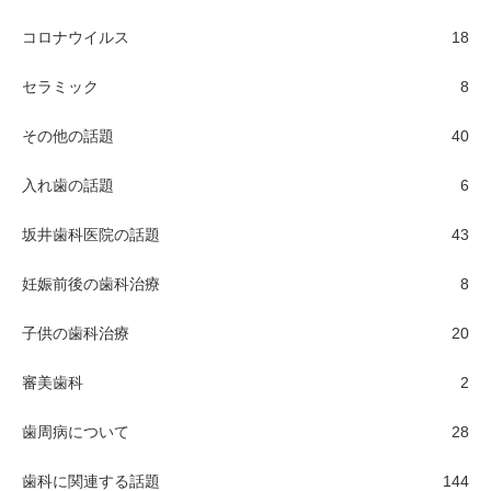
コロナウイルス
18
セラミック
8
その他の話題
40
入れ歯の話題
6
坂井歯科医院の話題
43
妊娠前後の歯科治療
8
子供の歯科治療
20
審美歯科
2
歯周病について
28
歯科に関連する話題
144