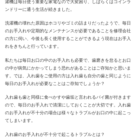
濯機は毎日使う重要な家電なので大変困り、しばらくはコインラ
ンドリーに通う生活が続きました。
洗濯機の壊れた原因はホコリやゴミの詰まりだったようで、毎日
のお手入れや定期的なメンテナンスが必要であることを修理会社
の方に伺い、今後も長く使用することができるよう現在はお手入
れをきちんと行っています。
私たちは毎日お口の中のお手入れも必要で、歯磨きを怠るとお口
の中が病気にかかってしまう恐れがあることはご存知かと思いま
す。では、入れ歯をご使用の方は入れ歯も自分の歯と同じように
毎日のお手入れが必要なことはご存知でしょうか？
入れ歯も歯と同様に食べかすや歯垢と言われるバイ菌が付きます
ので、毎日のお手入れで清潔にしておくことが大切です。入れ歯
のお手入れが不十分の場合は様々なトラブルがお口の中に起こっ
てしまいます。
入れ歯のお手入れが不十分で起こるトラブルとは？