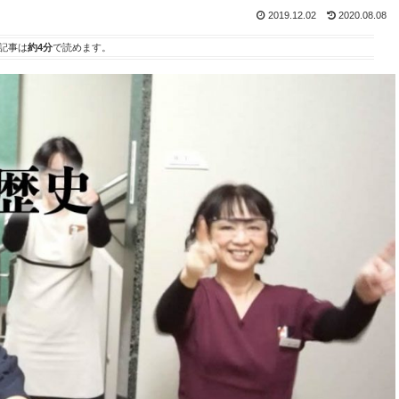
2019.12.02
2020.08.08
記事は
約4分
で読めます。