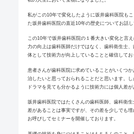
私がこの10年で変化したように坂井歯科医院もこ
た坂井歯科医院の直近10年の歴史についてお話
この10年で坂井歯科医院の１番大きい変化と言
力の向上は歯科医師だけではなく、歯科衛生士、
体として技術力が向上していることと確信してお
患者さんが歯科医院に求めていることがいくつか
治したいと思っておられることだと思います。し
ドラマを見ても分かるように技術力には個人差が
坂井歯科医院ではたくさんの歯科医師、歯科衛生
差があることは事実ですが、その差を少しでも埋
お呼びしてセミナーを開催しております。
基礎の技術を身につけることはもちろんのこと、