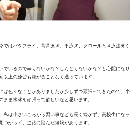
今ではバタフライ、背背泳ぎ、平泳ぎ、クロールと４泳法泳ぐ
。
いでいるので辛くないかな？しんどくないかな？と心配になり
回以上の練習も嫌がることなく通っています。
には色々なことがありましたが少しずつ頑張ってきたので、小
のまま水泳を頑張って欲しいなと思います。
、私は小さいころから習い事なども長く続かず、高校生になっ
見つからず、進路に悩んだ経験があります。