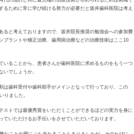
するために常に学び続ける努力が必要だと坂井歯科医院は考え
あると考えておりますので、坂井院長推奨の勉強会への参加費
ンプラントや矯正治療、歯周病治療などの治療技術はここ10
ていることから、患者さんが歯科医院に求めるものをもう一つ
ないでしょうか。
割は歯科受付や歯科助手がメインとなって行っており、この
まいりました。
テストでは最優秀賞をいただくことができるほどの実力を身に
っていただけるお手伝いをさせていただいております。
困難なことや壁にぶち当たることもありましたが、そのたびに