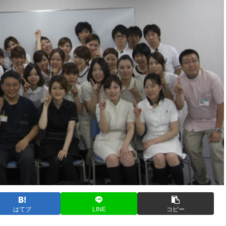
はてブ
LINE
コピー