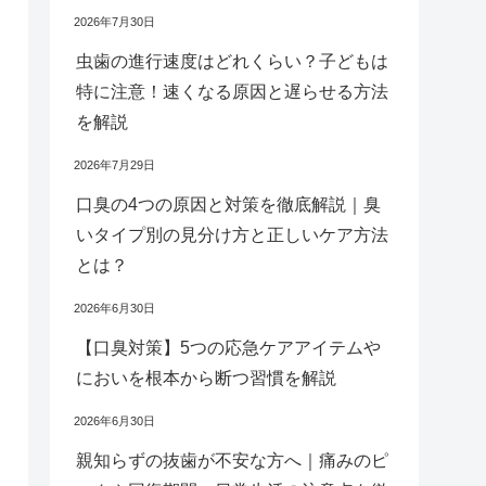
2026年7月30日
虫歯の進行速度はどれくらい？子どもは
特に注意！速くなる原因と遅らせる方法
を解説
2026年7月29日
口臭の4つの原因と対策を徹底解説｜臭
いタイプ別の見分け方と正しいケア方法
とは？
2026年6月30日
【口臭対策】5つの応急ケアアイテムや
においを根本から断つ習慣を解説
2026年6月30日
親知らずの抜歯が不安な方へ｜痛みのピ