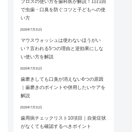
フロスの使い方を歯科医が解説！1日1回
で虫歯・口臭を防ぐコツと子どもへの使
い方
2026年7月31日
マウスウォッシュは使わないほうがい
い？言われる5つの理由と逆効果にしな
い使い方を解説
2026年7月31日
歯磨きしても口臭が消えない6つの原因
｜歯磨きのポイントや併用したいケアを
解説
2026年7月31日
歯周病チェックリスト10項目｜自覚症状
がなくても確認するべきポイント