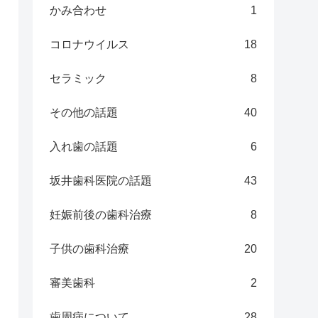
かみ合わせ
1
コロナウイルス
18
セラミック
8
その他の話題
40
入れ歯の話題
6
坂井歯科医院の話題
43
妊娠前後の歯科治療
8
子供の歯科治療
20
審美歯科
2
歯周病について
28