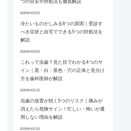
つの目安や対処法も徹底解説
2026年4月6日
冷たいものがしみる6つの原因｜受診す
べき症状と自宅でできる5つの対処法を
解説
2026年4月6日
これって虫歯？見た目でわかる4つのサ
イン｜黒・白・茶色・穴の正体と見分け
方を歯科医師が解説
2026年4月1日
虫歯の放置が招く5つのリスク｜痛みが
消えたら危険サイン！忙しい・怖いが通
用しない理由を解説
2026年4月1日