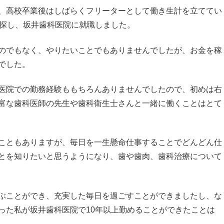
、高校卒業後はしばらくフリーターとして働き生計を立ててい
を探し、坂井歯科医院に就職しました。
のでもなく、やりたいことでもありませんでしたが、お金を稼
でした。
医院での勤務経験ももちろんありませんでしたので、初めは右
富な歯科医師の先生や歯科衛生士さんと一緒に働くことはとて
こともありますが、毎日を一生懸命仕事することでどんどん仕
とを知りたいと思うようになり、歯や歯肉、歯科治療について
ぶことができ、充実した毎日を過ごすことができましたし、な
った私が坂井歯科医院で10年以上勤めることができたことは