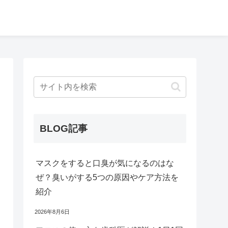
BLOG記事
マスクをすると口臭が気になるのはな
ぜ？臭いがする5つの原因やケア方法を
紹介
2026年8月6日