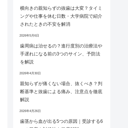
横向きの親知らずの抜歯は大変？タイミ
ングや仕事を休む日数・大学病院で紹介
されたときの不安を解消
2026年5月6日
歯周病は治せるの？進行度別の治療法や
手遅れになる前の3つのサイン、予防法
を解説
2026年4月30日
親知らずが痛くない場合、抜くべき？判
断基準と抜歯による痛み、注意点を徹底
解説
2026年4月26日
歯茎から血が出る5つの原因｜受診する6