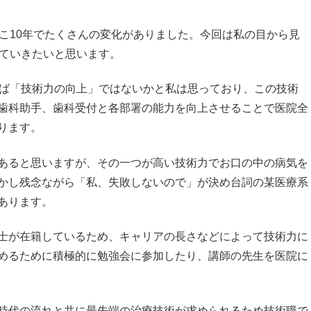
こ10年でたくさんの変化がありました。今回は私の目から見
していきたいと思います。
えば「技術力の向上」ではないかと私は思っており、この技術
歯科助手、歯科受付と各部署の能力を向上させることで医院全
ります。
あると思いますが、その一つが高い技術力でお口の中の病気を
かし残念ながら「私、失敗しないので」が決め台詞の某医療系
あります。
士が在籍しているため、キャリアの長さなどによって技術力に
めるために積極的に勉強会に参加したり、講師の先生を医院に
時代の流れと共に最先端の治療技術が求められるため技術職で