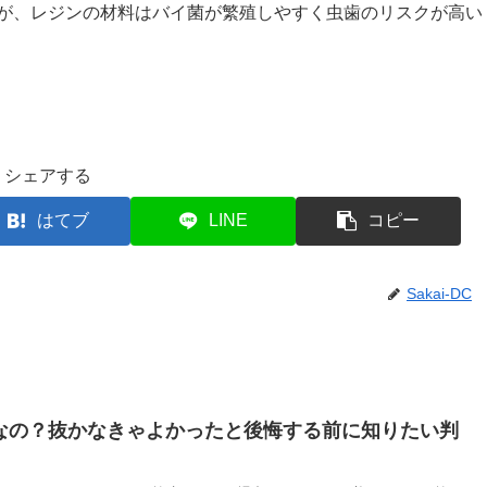
が、レジンの材料はバイ菌が繁殖しやすく虫歯のリスクが高い
シェアする
はてブ
LINE
コピー
Sakai-DC
なの？抜かなきゃよかったと後悔する前に知りたい判