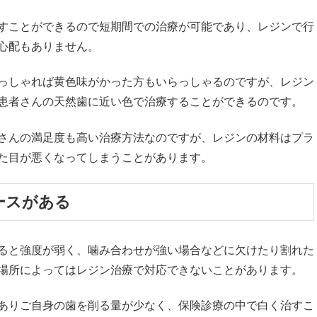
すことができるので短期間での治療が可能であり、レジンで行
心配もありません。
っしゃれば黄色味がかった方もいらっしゃるのですが、レジン
患者さんの天然歯に近い色で治療することができるのです。
さんの満足度も高い治療方法なのですが、レジンの材料はプラ
た目が悪くなってしまうことがあります。
ースがある
ると強度が弱く、噛み合わせが強い場合などに欠けたり割れた
場所によってはレジン治療で対応できないことがあります。
ありご自身の歯を削る量が少なく、保険診療の中で白く治すこ