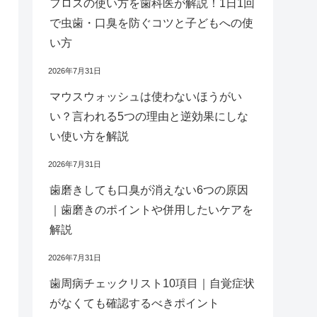
フロスの使い方を歯科医が解説！1日1回
で虫歯・口臭を防ぐコツと子どもへの使
い方
2026年7月31日
マウスウォッシュは使わないほうがい
い？言われる5つの理由と逆効果にしな
い使い方を解説
2026年7月31日
歯磨きしても口臭が消えない6つの原因
｜歯磨きのポイントや併用したいケアを
解説
2026年7月31日
歯周病チェックリスト10項目｜自覚症状
がなくても確認するべきポイント