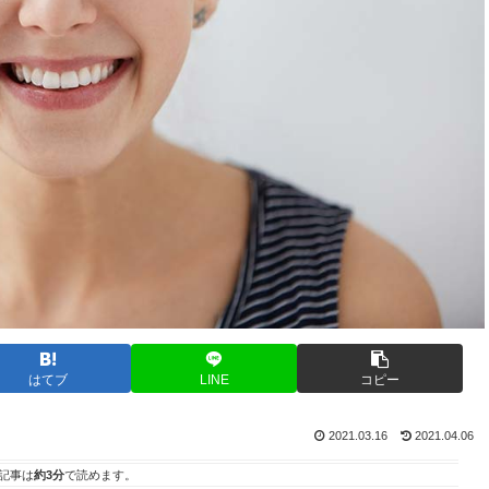
はてブ
LINE
コピー
2021.03.16
2021.04.06
記事は
約3分
で読めます。