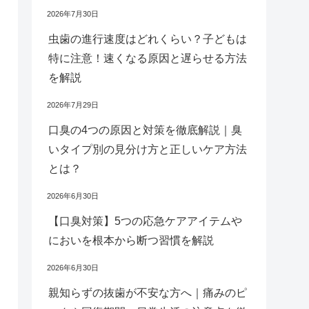
2026年7月30日
虫歯の進行速度はどれくらい？子どもは
特に注意！速くなる原因と遅らせる方法
を解説
2026年7月29日
口臭の4つの原因と対策を徹底解説｜臭
いタイプ別の見分け方と正しいケア方法
とは？
2026年6月30日
【口臭対策】5つの応急ケアアイテムや
においを根本から断つ習慣を解説
2026年6月30日
親知らずの抜歯が不安な方へ｜痛みのピ