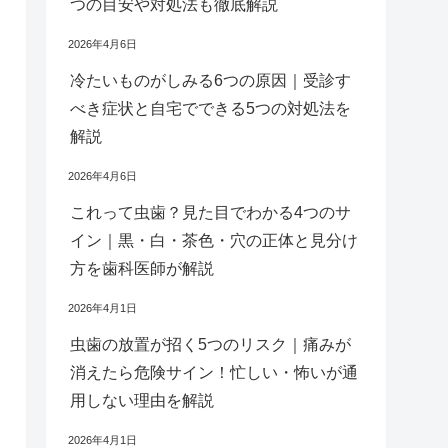
つの目安や対処法も徹底解説
2026年4月6日
冷たいものがしみる6つの原因｜受診す
べき症状と自宅でできる5つの対処法を
解説
2026年4月6日
これって虫歯？見た目でわかる4つのサ
イン｜黒・白・茶色・穴の正体と見分け
方を歯科医師が解説
2026年4月1日
虫歯の放置が招く5つのリスク｜痛みが
消えたら危険サイン！忙しい・怖いが通
用しない理由を解説
2026年4月1日