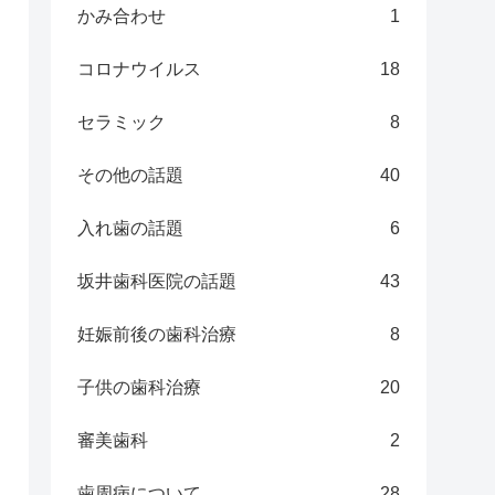
かみ合わせ
1
コロナウイルス
18
セラミック
8
その他の話題
40
入れ歯の話題
6
坂井歯科医院の話題
43
妊娠前後の歯科治療
8
子供の歯科治療
20
審美歯科
2
歯周病について
28