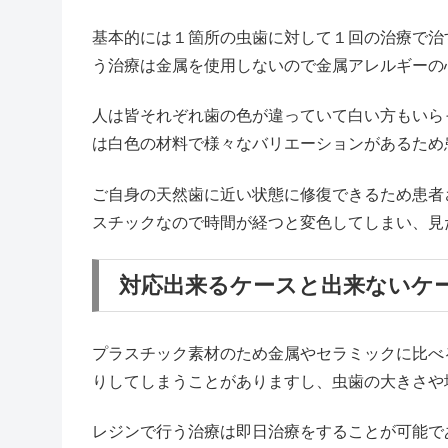
基本的には１箇所の虫歯に対して１回の治療で治
う治療は金属を使用しないので金属アレルギーの
人は皆それぞれ歯の色が違っていて白い方もいら
は白色の材料で様々なバリエーションがあるため
ご自身の天然歯に近い状態に修復できるため患者
スチックなので時間が経つと変色してしまい、見
対応出来るケースと出来ないケ
プラスチック素材のため金属やセラミックに比べ
りしてしまうことがありますし、虫歯の大きさや
レジンで行う治療は即日治療をすることが可能で