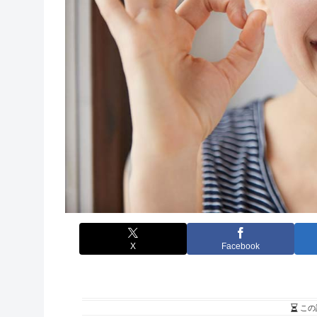
X
Facebook
この