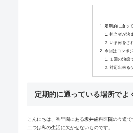
定期的に通っ
担当者が決
いま何をさ
今回はコンポ
１回の治療
対応出来る
定期的に通っている場所でよ
こんにちは、香里園にある坂井歯科医院の今道で
二つは私の生活に欠かせないものです。