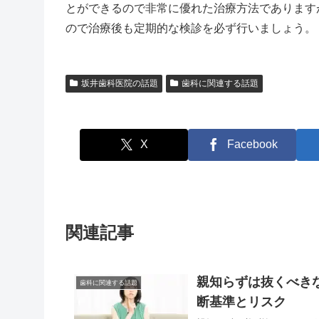
とができるので非常に優れた治療方法であります
ので治療後も定期的な検診を必ず行いましょう。
坂井歯科医院の話題
歯科に関連する話題
X
Facebook
関連記事
親知らずは抜くべき
歯科に関連する話題
断基準とリスク