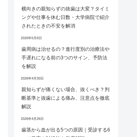
横向きの親知らずの抜歯は大変？タイミ
ングや仕事を休む日数・大学病院で紹介
されたときの不安を解消
2026年5月6日
歯周病は治せるの？進行度別の治療法や
手遅れになる前の3つのサイン、予防法
を解説
2026年4月30日
親知らずが痛くない場合、抜くべき？判
断基準と抜歯による痛み、注意点を徹底
解説
2026年4月26日
歯茎から血が出る5つの原因｜受診する6