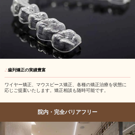
∴
歯列矯正の実績豊富
ワイヤー矯正、マウスピース矯正、各種の矯正治療を状態に
応じご提案いたします。矯正相談も随時可能です。
院内・完全バリアフリー