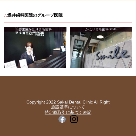
∴
坂井歯科医院のグループ医院
香里園かほりまち歯科
かほりまち歯科Smile
Copyright 2022 Sakai Dental Clinic All Right
施設基準について
特定商取引に基づく表記