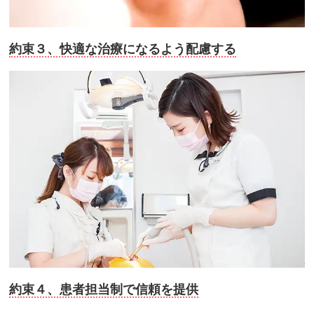
約束３、快適な治療になるよう配慮する
約束４、患者担当制で信頼を提供