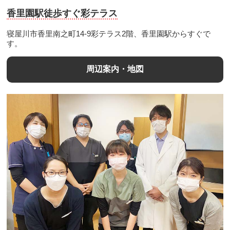
香里園駅徒歩すぐ彩テラス
寝屋川市香里南之町14-9彩テラス2階、香里園駅からすぐで
す。
周辺案内・地図