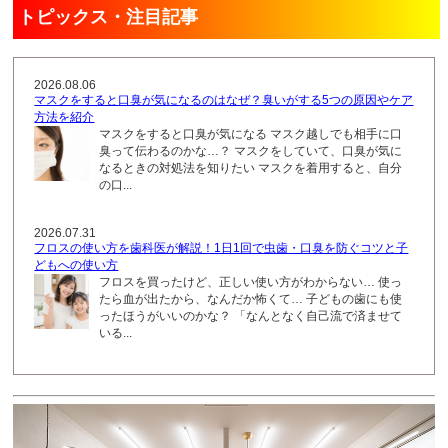
トピックス・注目記事
2026.08.06
マスクをすると口臭が気になるのはなぜ？臭いがする5つの原因やケア
方法を紹介
マスクをすると口臭が気になる マスク越しでも相手に口
臭って伝わるのかな…？ マスクをしていて、口臭が気に
なるときの対処法を知りたい マスクを着用すると、自分
の口...
2026.07.31
フロスの使い方を歯科医が解説！1日1回で虫歯・口臭を防ぐコツと子
どもへの使い方
フロスを買ったけど、正しい使い方がわからない… 使っ
たら血が出たから、なんだか怖くて… 子どもの歯にも使
ったほうがいいのかな？ 「なんとなく自己流で済ませて
いる...