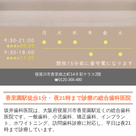
寝屋川市香里南之町14-9 彩テラス2階
☎0120-366-480
香里園駅徒歩1分・ 夜21時まで診療の総合歯科医院
坂井歯科医院は、大阪府寝屋川市香里園駅近くの総合歯科
医院です。一般歯科、小児歯科、矯正歯科、インプラン
ト、ホワイトニング、訪問歯科診療に対応し、平日は夜21
時まで診療しています。