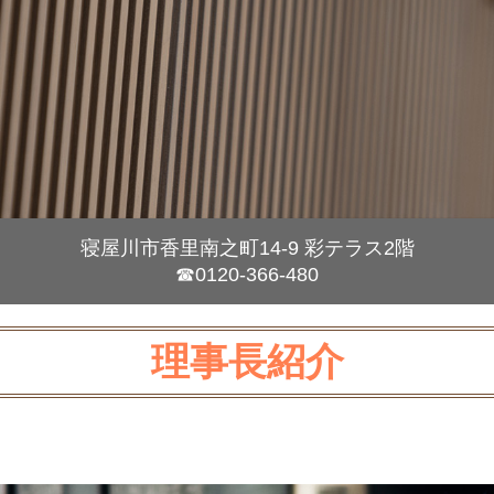
寝屋川市香里南之町14-9 彩テラス2階
☎0120-366-480
理事長紹介