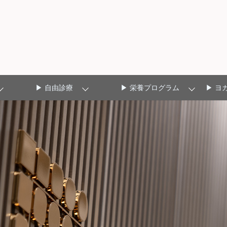
▶ 自由診療
▶ 栄養プログラム
▶ ヨ