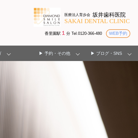
１
WEB予約
香里園駅
分 Tel.0120-366-480
ガ
▶ 予約・その他
▶ ブログ・SNS