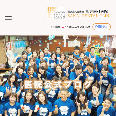
１
WEB予約
香里園駅
分 Tel.0120-366-480