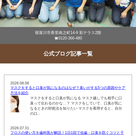
寝屋川市香里南之町14-9 彩テラス2階
☎0120-366-480
公式ブログ記事一覧
2026.08.06
マスクをすると口臭が気になるのはなぜ？臭いがする5つの原因やケア
方法を紹介
マスクをすると口臭が気になる マスク越しでも相手に口
臭って伝わるのかな…？ マスクをしていて、口臭が気に
なるときの対処法を知りたい マスクを着用すると、自分
の口...
2026.07.31
フロスの使い方を歯科医が解説！1日1回で虫歯・口臭を防ぐコツと子