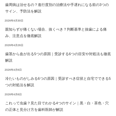
歯周病は治せるの？進行度別の治療法や手遅れになる前の3つの
サイン、予防法を解説
2026年4月30日
親知らずが痛くない場合、抜くべき？判断基準と抜歯による痛
み、注意点を徹底解説
2026年4月26日
歯茎から血が出る5つの原因｜受診する6つの目安や対処法も徹底
解説
2026年4月6日
冷たいものがしみる6つの原因｜受診すべき症状と自宅でできる5
つの対処法を解説
2026年4月6日
これって虫歯？見た目でわかる4つのサイン｜黒・白・茶色・穴
の正体と見分け方を歯科医師が解説