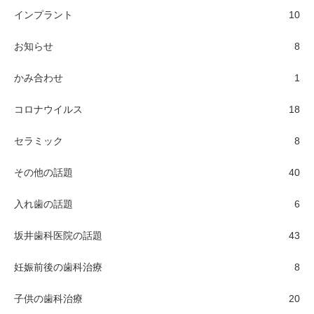
インプラント
10
お知らせ
8
かみ合わせ
1
コロナウイルス
18
セラミック
8
その他の話題
40
入れ歯の話題
6
坂井歯科医院の話題
43
妊娠前後の歯科治療
8
子供の歯科治療
20