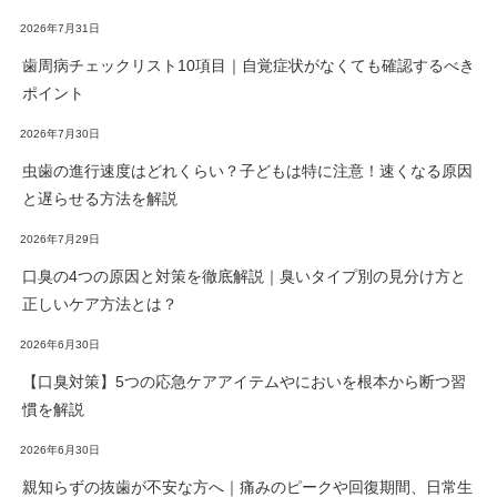
2026年7月31日
歯周病チェックリスト10項目｜自覚症状がなくても確認するべき
ポイント
2026年7月30日
虫歯の進行速度はどれくらい？子どもは特に注意！速くなる原因
と遅らせる方法を解説
2026年7月29日
口臭の4つの原因と対策を徹底解説｜臭いタイプ別の見分け方と
正しいケア方法とは？
2026年6月30日
【口臭対策】5つの応急ケアアイテムやにおいを根本から断つ習
慣を解説
2026年6月30日
親知らずの抜歯が不安な方へ｜痛みのピークや回復期間、日常生