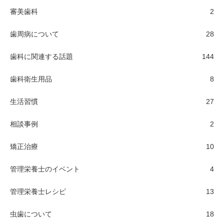
審美歯科
2
歯周病について
28
歯科に関連する話題
144
歯科衛生用品
8
生活習慣
27
相談事例
2
矯正治療
10
管理栄養士のイベント
4
管理栄養士レシピ
13
虫歯について
18